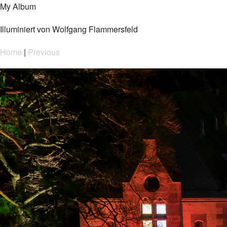
My Album
Illuminiert von Wolfgang Flammersfeld
Home
|
Previous